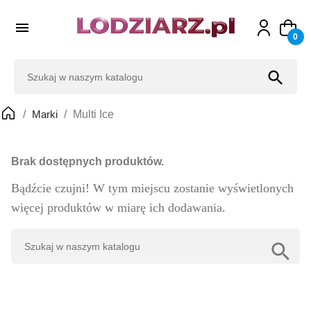

0
search
Marki
Multi Ice
Brak dostępnych produktów.
Bądźcie czujni! W tym miejscu zostanie wyświetlonych
więcej produktów w miarę ich dodawania.
search