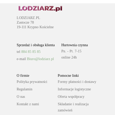
LODZIARZ.PL
Zastocze 78
19-111 Krypno Kościelne
Sprzedaż i obsługa klienta
Hurtownia czynna
Pn. - Pt. 7-15
tel
884 85 85 85
online 24h
e-mail
Biuro@lodziarz.pl
O firmie
Pomocne linki
Polityka prywatności
Formy płatności i dostawy
Regulamin
Informacje logistyczne
O nas
Oferta współpracy
Kontakt z nami
Składanie i realizacja
zamówień