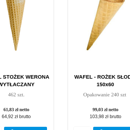
L STOŻEK WERONA
WAFEL - ROŻEK SŁO
WYTŁACZANY
150x60
462 szt.
Opakowanie 240 szt
61,83 zł netto
99,03 zł netto
64,92 zł brutto
103,98 zł brutto