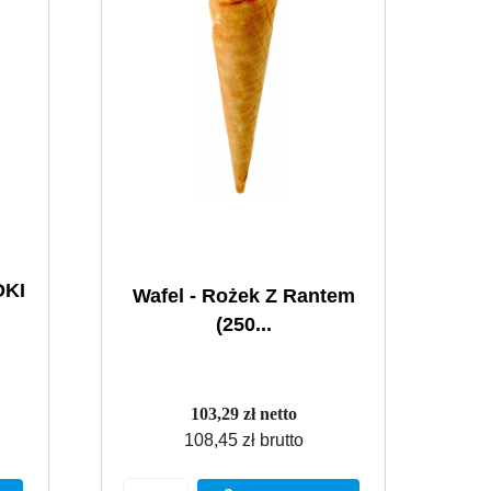
DKI
Wafel - Rożek Z Rantem
(250...
103,29 zł netto
108,45 zł brutto