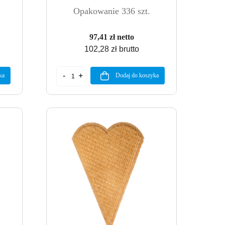
Opakowanie 336 szt.
97,41 zł netto
102,28 zł brutto
ka
Dodaj do koszyka