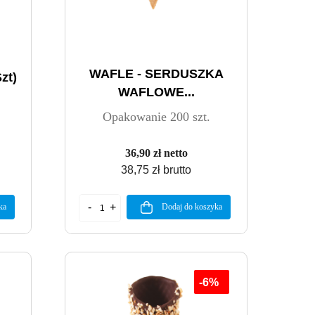
WAFLE - SERDUSZKA
zt)
WAFLOWE...
Opakowanie 200 szt.
36,90 zł netto
38,75 zł brutto
ka
Dodaj do koszyka
-6%