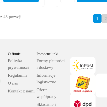
z 43 pozycji
1
2
O firmie
Pomocne linki
Polityka
Formy płatności
prywatności
i dostawy
Regulamin
Informacje
l
logistyczne
O nas
Oferta
Kontakt z nami
współpracy
Składanie i