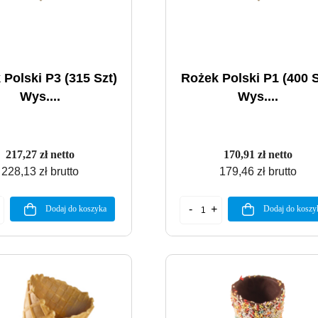
 Polski P3 (315 Szt)
Rożek Polski P1 (400 S
Wys....
Wys....
217,27 zł netto
170,91 zł netto
228,13 zł brutto
179,46 zł brutto
Dodaj do koszyka
Dodaj do koszy