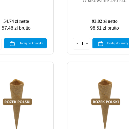
Opakowanie 240 szt.
54,74 zł netto
93,82 zł netto
57,48 zł brutto
98,51 zł brutto
Dodaj do koszyka
Dodaj do koszy