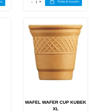
ka
Dodaj do koszyka
WAFEL WAFER CUP KUBEK
XL