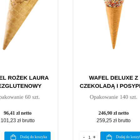
EL ROŻEK LAURA
WAFEL DELUXE Z
EZGLUTENOWY
CZEKOLADĄ I POSY
pakowanie 60 szt.
Opakowanie 140 szt.
96,41 zł netto
246,90 zł netto
101,23 zł brutto
259,25 zł brutto
Dodaj do koszyka
Dodaj do koszy