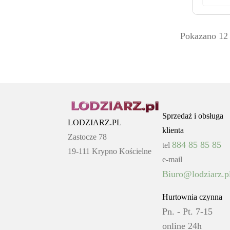
Pokazano 12 
Sprzedaż i obsługa
LODZIARZ.PL
klienta
Zastocze 78
884 85 85 85
tel
19-111 Krypno Kościelne
e-mail
Biuro@lodziarz.p
Hurtownia czynna
Pn. - Pt. 7-15
online 24h