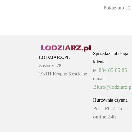
Pokazano 12 
Sprzedaż i obsługa
LODZIARZ.PL
klienta
Zastocze 78
884 85 85 85
tel
19-111 Krypno Kościelne
e-mail
Biuro@lodziarz.p
Hurtownia czynna
Pn. - Pt. 7-15
online 24h