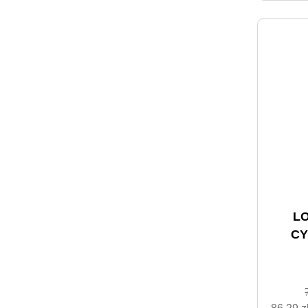
LO
CY