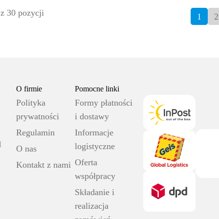
z 30 pozycji
1
2
O firmie
Pomocne linki
Polityka
Formy płatności
prywatności
i dostawy
Regulamin
Informacje
l
logistyczne
O nas
Oferta
Kontakt z nami
współpracy
Składanie i
realizacja