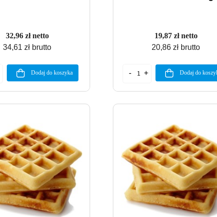
32,96 zł netto
19,87 zł netto
34,61 zł brutto
20,86 zł brutto
Dodaj do koszyka
Dodaj do koszy