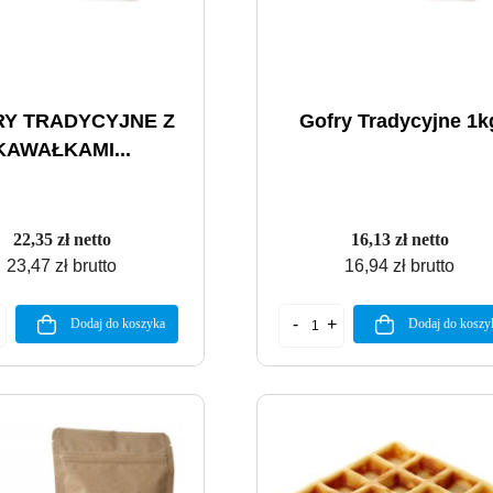
Y TRADYCYJNE Z
Gofry Tradycyjne 1k
KAWAŁKAMI...
22,35 zł netto
16,13 zł netto
23,47 zł brutto
16,94 zł brutto
Dodaj do koszyka
Dodaj do koszy