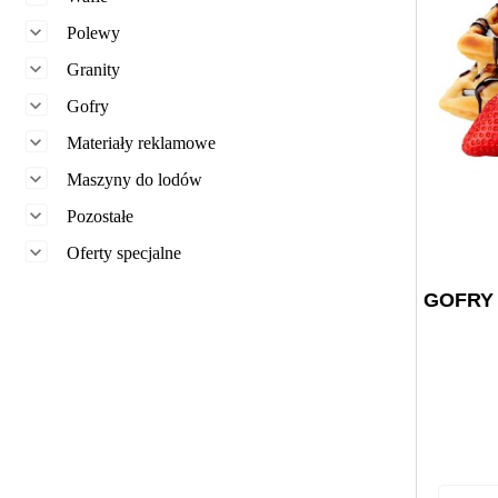

Polewy

Granity

Gofry

Materiały reklamowe

Maszyny do lodów

Pozostałe

Oferty specjalne
GOFRY