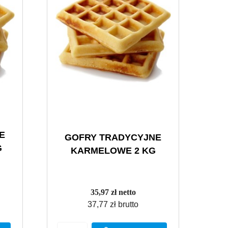
E
GOFRY TRADYCYJNE
G
KARMELOWE 2 KG
35,97 zł netto
37,77 zł brutto