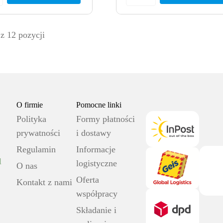
z 12 pozycji
O firmie
Pomocne linki
Polityka
Formy płatności
prywatności
i dostawy
Regulamin
Informacje
l
logistyczne
O nas
Oferta
Kontakt z nami
współpracy
Składanie i