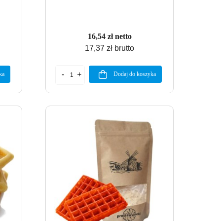
16,54 zł netto
17,37 zł brutto
ka
Dodaj do koszyka