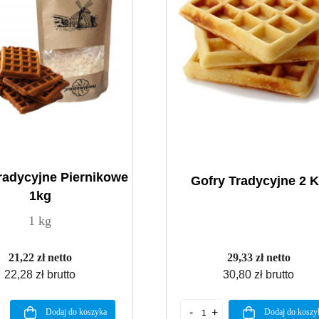
radycyjne Piernikowe
Gofry Tradycyjne 2 
1kg
1 kg
21,22 zł netto
29,33 zł netto
22,28 zł brutto
30,80 zł brutto
Dodaj do koszyka
Dodaj do koszy