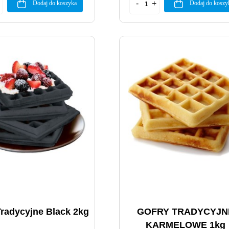
Dodaj do koszyka
Dodaj do koszy
Tradycyjne Black 2kg
GOFRY TRADYCYJN
KARMELOWE 1kg