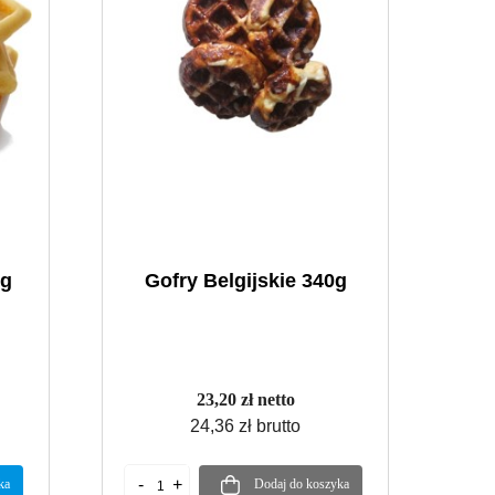
Kg
Gofry Belgijskie 340g
23,20 zł netto
24,36 zł brutto
ka
Dodaj do koszyka