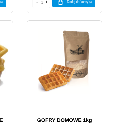
ka
Dodaj do koszyka
E
GOFRY DOMOWE 1kg