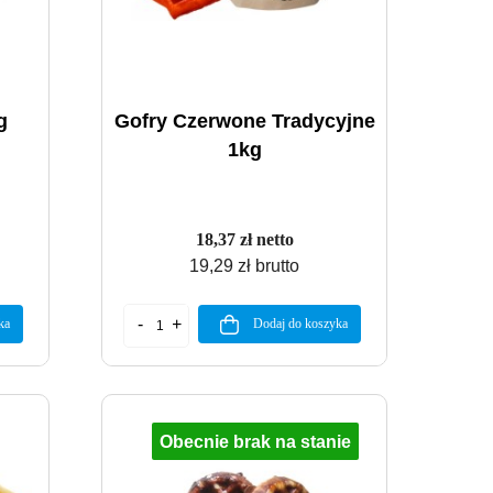
g
Gofry Czerwone Tradycyjne
1kg
18,37 zł netto
19,29 zł brutto
ka
Dodaj do koszyka
Obecnie brak na stanie