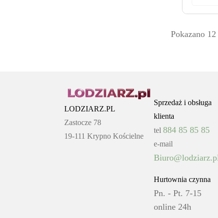
Pokazano 12 
Sprzedaż i obsługa
LODZIARZ.PL
klienta
Zastocze 78
884 85 85 85
tel
19-111 Krypno Kościelne
e-mail
Biuro@lodziarz.p
Hurtownia czynna
Pn. - Pt. 7-15
online 24h