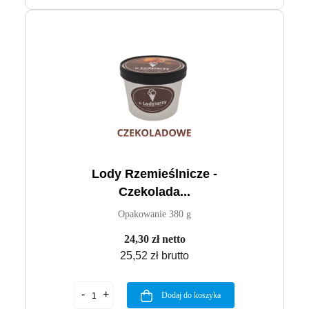
Lody Rzemieślnicze -
Czekolada...
Opakowanie 380 g
24,30 zł netto
25,52 zł brutto
Dodaj do koszyka