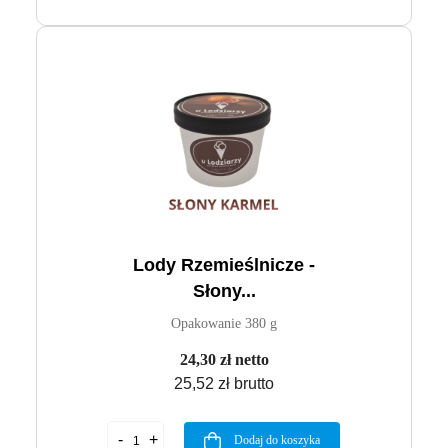
Lody Rzemieślnicze -
Słony...
Opakowanie 380 g
24,30 zł netto
25,52 zł brutto
Dodaj do koszyka