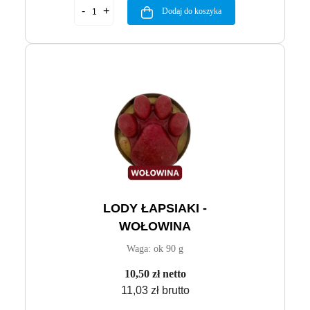
Dodaj do koszyka
LODY ŁAPSIAKI -
WOŁOWINA
Waga: ok 90 g
10,50 zł netto
11,03 zł brutto