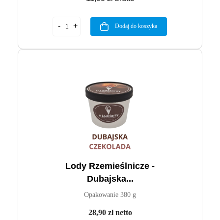
Dodaj do koszyka
Lody Rzemieślnicze -
Dubajska...
Opakowanie 380 g
28,90 zł netto