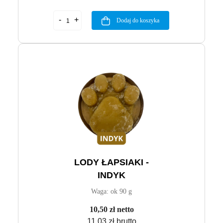
Dodaj do koszyka
LODY ŁAPSIAKI -
INDYK
Waga: ok 90 g
10,50 zł netto
11,03 zł brutto