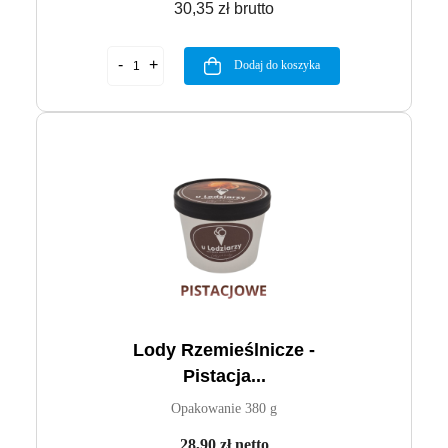
30,35 zł brutto
Dodaj do koszyka
Lody Rzemieślnicze -
Pistacja...
Opakowanie 380 g
28,90 zł netto