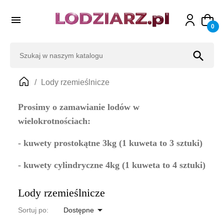

0
search
Lody rzemieślnicze
Prosimy o zamawianie lodów w
wielokrotnościach:
- kuwety prostokątne 3kg (1 kuweta to 3 sztuki)
- kuwety cylindryczne 4kg (1 kuweta to 4 sztuki)
Lody rzemieślnicze

Sortuj po:
Dostępne