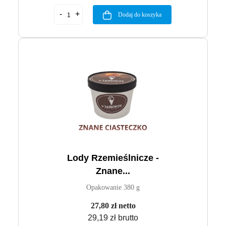
Dodaj do koszyka
Lody Rzemieślnicze -
Znane...
Opakowanie 380 g
27,80 zł netto
29,19 zł brutto