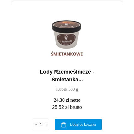
Lody Rzemieślnicze -
Śmietanka...
Kubek 380 g
24,30 zł netto
25,52 zł brutto
Dodaj do koszyka