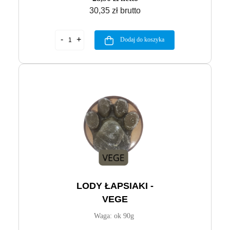
30,35 zł brutto
Dodaj do koszyka
LODY ŁAPSIAKI -
VEGE
Waga: ok 90g