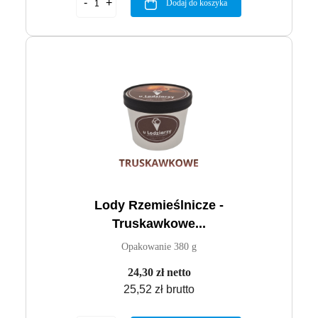
Dodaj do koszyka
Lody Rzemieślnicze -
Truskawkowe...
Opakowanie 380 g
24,30 zł netto
25,52 zł brutto