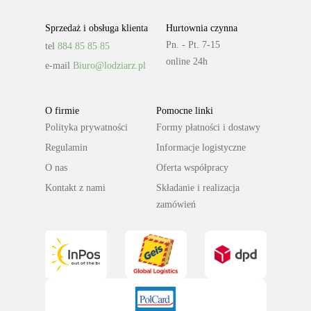
Sprzedaż i obsługa klienta
Hurtownia czynna
Pn. - Pt. 7-15
tel
884 85 85 85
online 24h
e-mail
Biuro@lodziarz.pl
O firmie
Pomocne linki
Polityka prywatności
Formy płatności i dostawy
Regulamin
Informacje logistyczne
O nas
Oferta współpracy
Kontakt z nami
Składanie i realizacja
zamówień