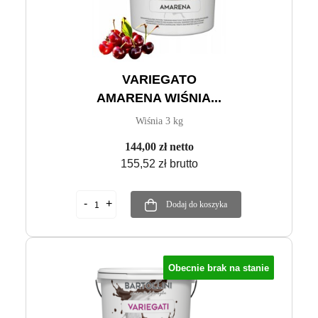
VARIEGATO
AMARENA WIŚNIA...
Wiśnia 3 kg
144,00 zł netto
155,52 zł brutto
Dodaj do koszyka
Obecnie brak na stanie