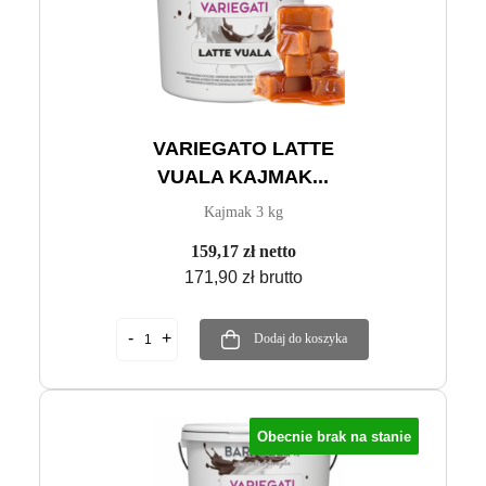
VARIEGATO LATTE
VUALA KAJMAK...
Kajmak 3 kg
159,17 zł netto
171,90 zł brutto
Dodaj do koszyka
Obecnie brak na stanie