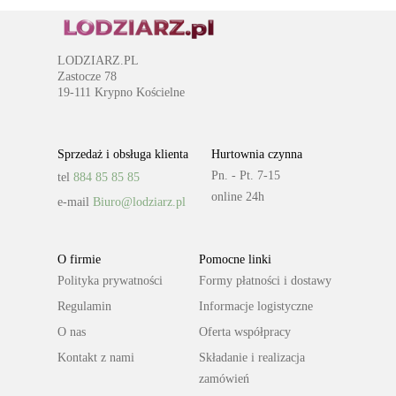
LODZIARZ.PL
Zastocze 78
19-111 Krypno Kościelne
Sprzedaż i obsługa klienta
Hurtownia czynna
Pn. - Pt. 7-15
tel
884 85 85 85
online 24h
e-mail
Biuro@lodziarz.pl
O firmie
Pomocne linki
Polityka prywatności
Formy płatności i dostawy
Regulamin
Informacje logistyczne
O nas
Oferta współpracy
Kontakt z nami
Składanie i realizacja
zamówień