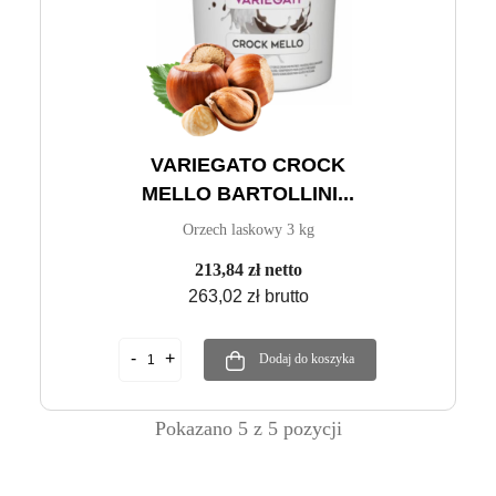
VARIEGATO CROCK
MELLO BARTOLLINI...
Orzech laskowy 3 kg
213,84 zł netto
263,02 zł brutto
Dodaj do koszyka
Pokazano 5 z 5 pozycji