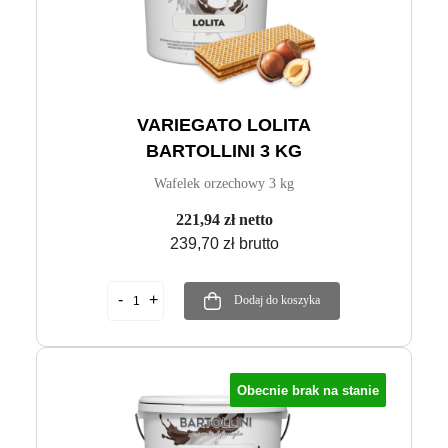
VARIEGATO LOLITA
BARTOLLINI 3 KG
Wafelek orzechowy 3 kg
221,94 zł netto
239,70 zł brutto
Dodaj do koszyka
Obecnie brak na stanie