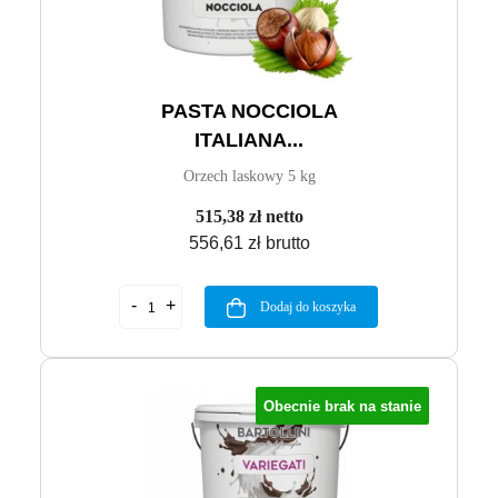
PASTA NOCCIOLA
ITALIANA...
Orzech laskowy 5 kg
515,38 zł netto
556,61 zł brutto
Dodaj do koszyka
Obecnie brak na stanie